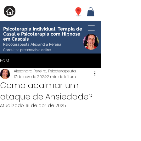
Psicoterapia Individual, Terapia de
Casal e Psicoterapia com Hipnose
em Cascais
Psicoterapeuta Alexandra Pereira
Consultas presenciais e online
Post
Alexandra Pereira, Psicoterapeuta.
17 de nov. de 2024
2 min de leitura
Como acalmar um
ataque de Ansiedade?
Atualizado:
19 de abr. de 2025