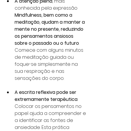
A atenção plena
, mais 
conhecida pela expressão 
Mindfulness, bem como a 
meditação, ajudam a manter a 
mente no presente, reduzindo 
os pensamentos ansiosos 
sobre o passado ou o futuro
. 
Comece com alguns minutos 
de meditação guiada ou 
foque-se simplesmente na 
sua respiração e nas 
sensações do corpo.
A escrita reflexiva pode ser 
extremamente terapêutica
. 
Colocar os pensamentos no 
papel ajuda a compreender e 
a identificar as fontes de 
ansiedade. Esta prática 