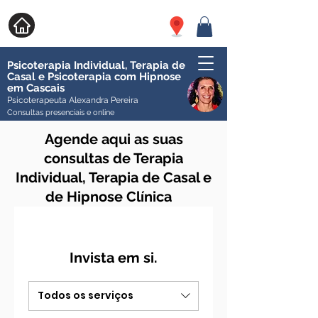
Psicoterapia Individual, Terapia de
Casal e Psicoterapia com Hipnose
em Cascais
Psicoterapeuta Alexandra Pereira
Consultas presenciais e online
Agende aqui as suas
consultas de Terapia
Individual, Terapia de Casal e
de Hipnose Clínica
Invista em si.
Todos os serviços