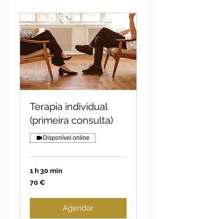
Terapia individual
(primeira consulta)
Disponível online
1 h 30 min
70
70 €
euros
Agendar