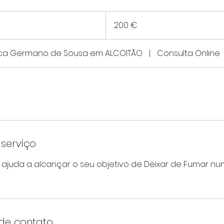
200
euros
200 €
nica Germano de Sousa em ALCOITÃO
|
Consulta Online
serviço
a ajuda a alcançar o seu objetivo de Deixar de Fumar n
de contato