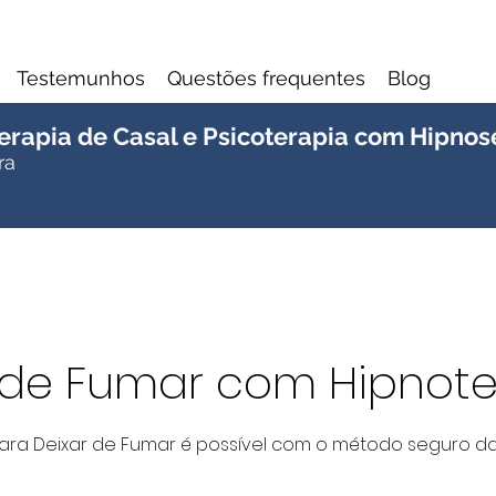
Testemunhos
Questões frequentes
Blog
 Terapia de Casal e Psicoterapia com Hipno
ra
 de Fumar com Hipnote
ara Deixar de Fumar é possível com o método seguro d