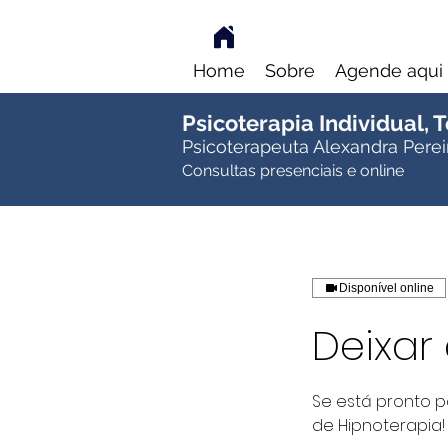
Home
Sobre
Agende aqui
Psicoterapia Individual,
Psicoterapeuta Alexandra Perei
Consultas presenciais e online
Disponível online
Deixar
Se está pronto p
de Hipnoterapia!