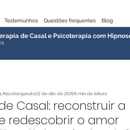
Testemunhos
Questões frequentes
Blog
 Terapia de Casal e Psicoterapia com Hipno
ra
, Psicoterapeuta.
22 de abr. de 2025
5 min de leitura
de Casal: reconstruir a
 e redescobrir o amor