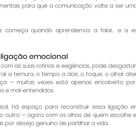
mentais para que a comunicação volte a ser uma
te começa quando aprendemos a falar… e a es
 ligação emocional
com as suas rotinas e exigências, pode desgastar 
ral: a ternura, o tempo a dois, o toque, o olhar ate
ça — muitas vezes está apenas encoberto por
es e mal-entendidos.
al, há espaço para reconstruir essa ligação em
 o outro — agora com os olhos de quem escolhe es
s por desejo genuíno de partilhar a vida.