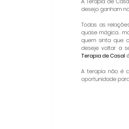
A Terapia de Casa
desejo ganham nov
Todas as relaçõe
quase mágica… mas
quem sinta que o
Terapia de Casal
 
A terapia não é 
oportunidade para