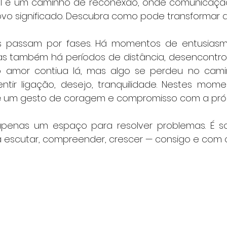
l é um caminho de reconexão, onde comunicação,
o significado. Descubra como pode transformar a
s passam por fases. Há momentos de entusiasmo,
 também há períodos de distância, desencontros e
 amor contiua lá, mas algo se perdeu no cami
é um gesto de coragem e compromisso com a própr
apenas um espaço para resolver problemas. É s
 escutar, compreender, crescer — consigo e com o