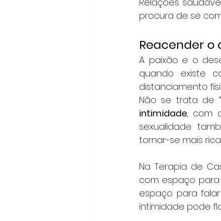
Relações saudávei
procura de se com
Reacender o 
A paixão e o dese
quando existe c
distanciamento fís
Não se trata de 
intimidade
, com a
sexualidade tam
tornar-se mais rica
Na Terapia de Cas
com espaço para e
espaço para falar
intimidade pode fl