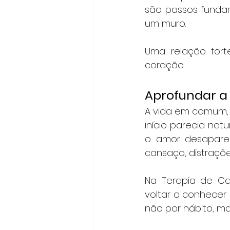
são passos funda
um muro.
Uma relação for
coração.
Aprofundar a
A vida em comum, 
início parecia natu
o amor desapare
cansaço, distraçõ
Na Terapia de Cas
voltar a conhecer
não por hábito, ma