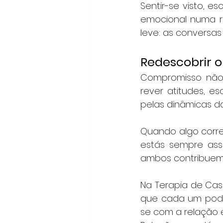
Sentir-se visto, 
emocional numa re
leve: as conversas
Redescobrir 
Compromisso não é
rever atitudes, e
pelas dinâmicas da
Quando algo corre m
estás sempre ass
ambos contribuem,
Na Terapia de Casa
que cada um pode
se com a relação