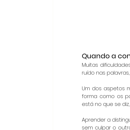
Quando a com
Muitas dificuldad
ruído nas palavras
Um dos aspetos ma
forma como os pa
está no que se diz
Aprender a disting
sem culpar o outr